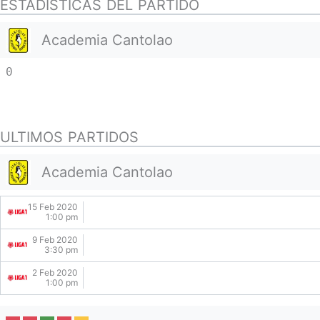
ESTADISTICAS DEL PARTIDO
Academia Cantolao
0
ULTIMOS PARTIDOS
Academia Cantolao
15 Feb 2020
1:00 pm
9 Feb 2020
3:30 pm
2 Feb 2020
1:00 pm