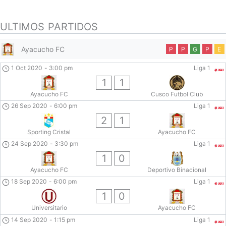
ULTIMOS PARTIDOS
Ayacucho FC
P
P
G
P
E
1 Oct 2020
-
3:00 pm
Liga 1
1
1
Ayacucho FC
Cusco Futbol Club
26 Sep 2020
-
6:00 pm
Liga 1
2
1
Sporting Cristal
Ayacucho FC
24 Sep 2020
-
3:30 pm
Liga 1
1
0
Ayacucho FC
Deportivo Binacional
18 Sep 2020
-
6:00 pm
Liga 1
1
0
Universitario
Ayacucho FC
14 Sep 2020
-
1:15 pm
Liga 1