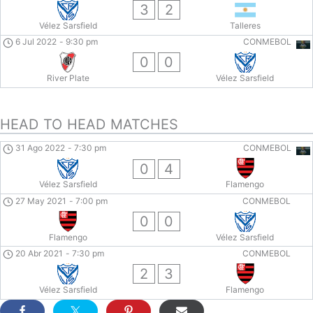
3
2
Vélez Sarsfield
Talleres
6 Jul 2022
-
9:30 pm
CONMEBOL
0
0
River Plate
Vélez Sarsfield
HEAD TO HEAD MATCHES
31 Ago 2022
-
7:30 pm
CONMEBOL
0
4
Vélez Sarsfield
Flamengo
27 May 2021
-
7:00 pm
CONMEBOL
0
0
Flamengo
Vélez Sarsfield
20 Abr 2021
-
7:30 pm
CONMEBOL
2
3
Vélez Sarsfield
Flamengo