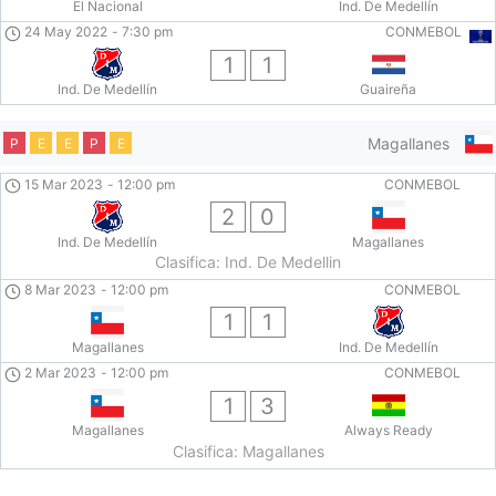
El Nacional
Ind. De Medellín
24 May 2022
-
7:30 pm
CONMEBOL
1
1
Ind. De Medellín
Guaireña
Magallanes
P
E
E
P
E
15 Mar 2023
-
12:00 pm
CONMEBOL
2
0
Ind. De Medellín
Magallanes
Clasifica: Ind. De Medellin
8 Mar 2023
-
12:00 pm
CONMEBOL
1
1
Magallanes
Ind. De Medellín
2 Mar 2023
-
12:00 pm
CONMEBOL
1
3
Magallanes
Always Ready
Clasifica: Magallanes