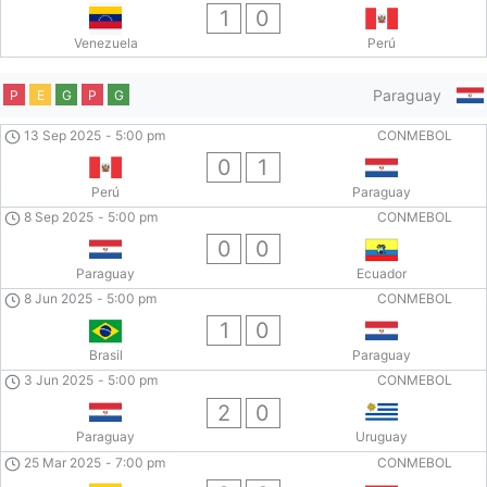
1
0
Venezuela
Perú
Paraguay
P
E
G
P
G
13 Sep 2025
-
5:00 pm
CONMEBOL
0
1
Perú
Paraguay
8 Sep 2025
-
5:00 pm
CONMEBOL
0
0
Paraguay
Ecuador
8 Jun 2025
-
5:00 pm
CONMEBOL
1
0
Brasil
Paraguay
3 Jun 2025
-
5:00 pm
CONMEBOL
2
0
Paraguay
Uruguay
25 Mar 2025
-
7:00 pm
CONMEBOL