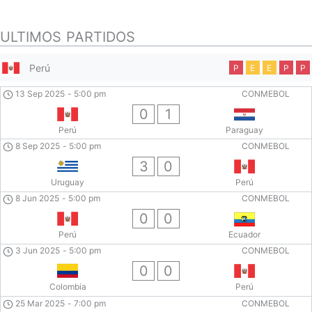
ULTIMOS PARTIDOS
Perú
P
E
E
P
P
13 Sep 2025
-
5:00 pm
CONMEBOL
0
1
Perú
Paraguay
8 Sep 2025
-
5:00 pm
CONMEBOL
3
0
Uruguay
Perú
8 Jun 2025
-
5:00 pm
CONMEBOL
0
0
Perú
Ecuador
3 Jun 2025
-
5:00 pm
CONMEBOL
0
0
Colombia
Perú
25 Mar 2025
-
7:00 pm
CONMEBOL