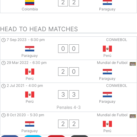
2
2
Colombia
Paraguay
HEAD TO HEAD MATCHES
7 Sep 2023
-
6:30 pm
CONMEBOL
0
0
Paraguay
Perú
29 Mar 2022
-
6:30 pm
Mundial de Futbol
2
0
Perú
Paraguay
2 Jul 2021
-
4:00 pm
CONMEBOL
3
3
Perú
Paraguay
Penales 4-3
8 Oct 2020
-
5:30 pm
Mundial de Futbol
2
2
Paraguay
Perú