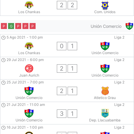
2
2
Los Chankas
Com. Unidos
Unión Comercio
P
G
P
P
P
5 Ago 2021
-
1:00 pm
Liga 2
0
1
Los Chankas
Unión Comercio
29 Jul 2021
-
6:00 pm
Liga 2
2
1
Juan Aurich
Unión Comercio
25 Jul 2021
-
7:00 pm
Liga 2
2
1
Unión Comercio
Atletico Grau
21 Jul 2021
-
11:00 am
Liga 2
3
1
Unión Comercio
Dep. Llacuabamba
16 Jul 2021
-
1:00 pm
Liga 2