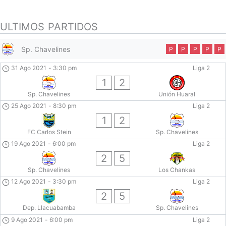
ULTIMOS PARTIDOS
Sp. Chavelines
P
P
P
P
P
31 Ago 2021
-
3:30 pm
Liga 2
1
2
Sp. Chavelines
Unión Huaral
25 Ago 2021
-
8:30 pm
Liga 2
1
2
FC Carlos Stein
Sp. Chavelines
19 Ago 2021
-
6:00 pm
Liga 2
2
5
Sp. Chavelines
Los Chankas
12 Ago 2021
-
3:30 pm
Liga 2
2
5
Dep. Llacuabamba
Sp. Chavelines
9 Ago 2021
-
6:00 pm
Liga 2