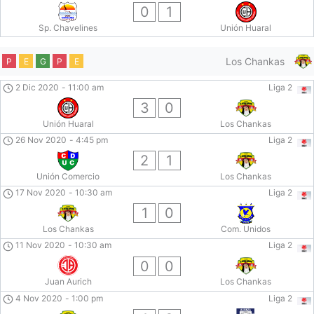
0
1
Sp. Chavelines
Unión Huaral
Los Chankas
P
E
G
P
E
2 Dic 2020
-
11:00 am
Liga 2
3
0
Unión Huaral
Los Chankas
26 Nov 2020
-
4:45 pm
Liga 2
2
1
Unión Comercio
Los Chankas
17 Nov 2020
-
10:30 am
Liga 2
1
0
Los Chankas
Com. Unidos
11 Nov 2020
-
10:30 am
Liga 2
0
0
Juan Aurich
Los Chankas
4 Nov 2020
-
1:00 pm
Liga 2