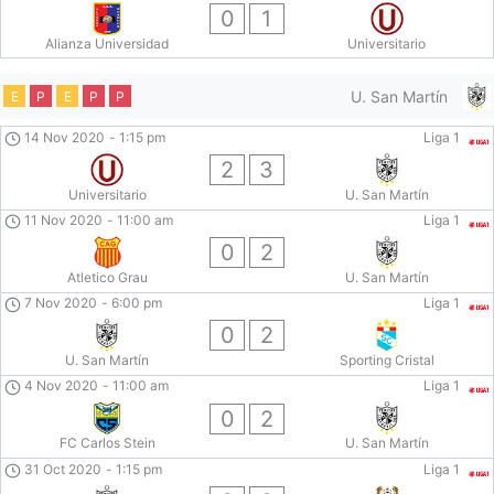
0
1
Alianza Universidad
Universitario
U. San Martín
E
P
E
P
P
14 Nov 2020
-
1:15 pm
Liga 1
2
3
Universitario
U. San Martín
11 Nov 2020
-
11:00 am
Liga 1
0
2
Atletico Grau
U. San Martín
7 Nov 2020
-
6:00 pm
Liga 1
0
2
U. San Martín
Sporting Cristal
4 Nov 2020
-
11:00 am
Liga 1
0
2
FC Carlos Stein
U. San Martín
31 Oct 2020
-
1:15 pm
Liga 1