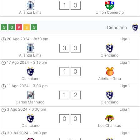
1
0
Alianza Lima
Unión Comercio
Cienciano
G
G
P
E
G
20 Ago 2024
-
8:30 pm
Liga 1
3
0
Alianza Lima
Cienciano
17 Ago 2024
-
3:15 pm
Liga 1
1
0
Cienciano
Atletico Grau
11 Ago 2024
-
3:00 pm
Liga 1
1
2
Carlos Mannucci
Cienciano
3 Ago 2024
-
6:00 pm
Liga 1
0
0
Cienciano
Los Chankas
30 Jul 2024
-
3:00 pm
Liga 1