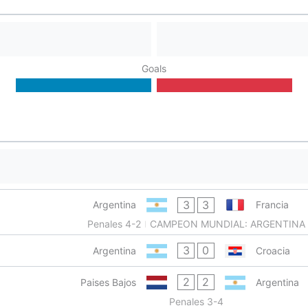
Goals
3
3
Argentina
Francia
Penales 4-2
CAMPEON MUNDIAL: ARGENTINA
3
0
Argentina
Croacia
2
2
Paises Bajos
Argentina
Penales 3-4