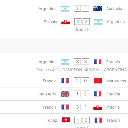
2
1
Argentina
Australia
0
2
Polonia
Argentina
Grupo C
3
3
Argentina
Francia
Penales 4-2
CAMPEON MUNDIAL: ARGENTINA
2
0
Francia
Marruecos
1
2
Inglaterra
Francia
3
1
Francia
Polonia
1
0
Tunez
Francia
Grupo D