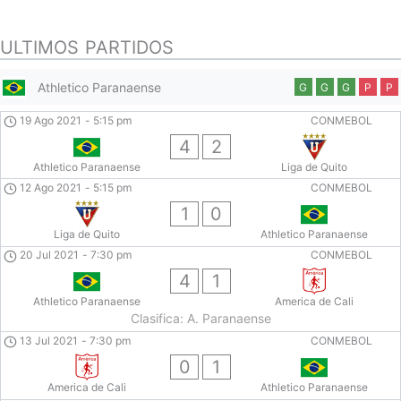
ULTIMOS PARTIDOS
Athletico Paranaense
G
G
G
P
P
19 Ago 2021
-
5:15 pm
CONMEBOL
4
2
Athletico Paranaense
Liga de Quito
12 Ago 2021
-
5:15 pm
CONMEBOL
1
0
Liga de Quito
Athletico Paranaense
20 Jul 2021
-
7:30 pm
CONMEBOL
4
1
Athletico Paranaense
America de Cali
Clasifica: A. Paranaense
13 Jul 2021
-
7:30 pm
CONMEBOL
0
1
America de Cali
Athletico Paranaense