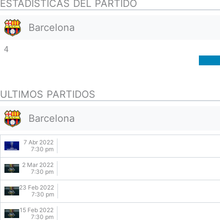
ESTADISTICAS DEL PARTIDO
Barcelona
4
ULTIMOS PARTIDOS
Barcelona
7 Abr 2022
7:30 pm
2 Mar 2022
7:30 pm
23 Feb 2022
7:30 pm
15 Feb 2022
7:30 pm