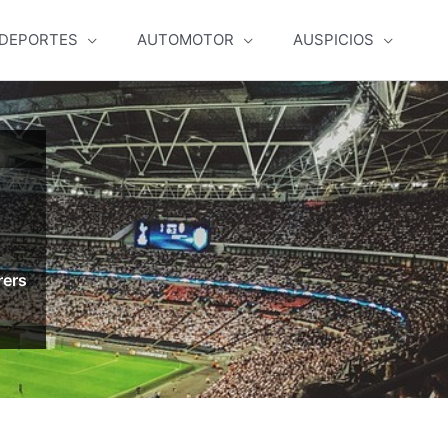
DEPORTES
AUTOMOTOR
AUSPICIOS
rers