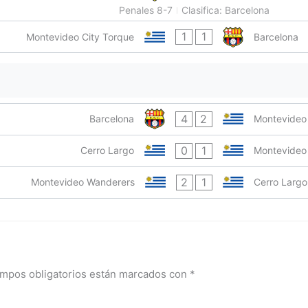
Penales 8-7
Clasifica: Barcelona
1
1
Montevideo City Torque
Barcelona
4
2
Barcelona
Montevideo
0
1
Cerro Largo
Montevideo
2
1
Montevideo Wanderers
Cerro Largo
mpos obligatorios están marcados con
*