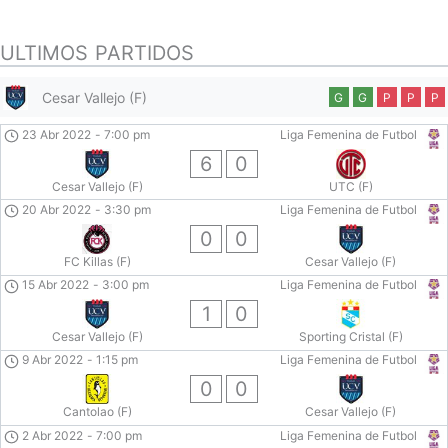
ULTIMOS PARTIDOS
Cesar Vallejo (F)
G
G
P
P
P
23 Abr 2022
-
7:00 pm
Liga Femenina de Futbol
6
0
Cesar Vallejo (F)
UTC (F)
20 Abr 2022
-
3:30 pm
Liga Femenina de Futbol
0
0
FC Killas (F)
Cesar Vallejo (F)
15 Abr 2022
-
3:00 pm
Liga Femenina de Futbol
1
0
Cesar Vallejo (F)
Sporting Cristal (F)
9 Abr 2022
-
1:15 pm
Liga Femenina de Futbol
0
0
Cantolao (F)
Cesar Vallejo (F)
2 Abr 2022
-
7:00 pm
Liga Femenina de Futbol