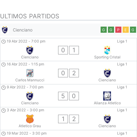
ULTIMOS PARTIDOS
Cienciano
G
G
P
E
G
19 Abr 2022
-
7:00 pm
Liga 1
0
1
Cienciano
Sporting Cristal
16 Abr 2022
-
1:15 pm
Liga 1
0
2
Carlos Mannucci
Cienciano
9 Abr 2022
-
7:00 pm
Liga 1
5
0
Cienciano
Alianza Atletico
3 Abr 2022
-
3:00 pm
Liga 1
1
2
Atletico Grau
Cienciano
19 Mar 2022
-
3:30 pm
Liga 1