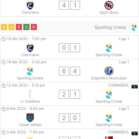
4
1
Cienciano
Sport Boys
Sporting Cristal
E
E
P
G
P
19 Abr 2022
-
7:00 pm
Liga 1
0
1
Cienciano
Sporting Cristal
16 Abr 2022
-
3:30 pm
Liga 1
6
4
Sporting Cristal
Deportivo Municipal
12 Abr 2022
-
5:15 pm
CONMEBOL
2
1
U. Católica
Sporting Cristal
8 Abr 2022
-
8:00 pm
Liga 1
2
0
Cesar Vallejo
Sporting Cristal
5 Abr 2022
-
7:30 pm
CONMEBOL