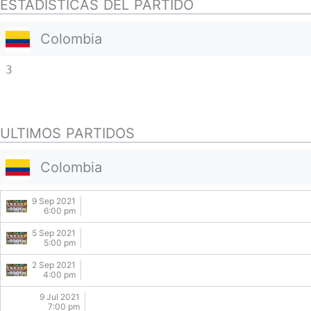
ESTADISTICAS DEL PARTIDO
Colombia
3
ULTIMOS PARTIDOS
Colombia
9 Sep 2021
6:00 pm
5 Sep 2021
5:00 pm
2 Sep 2021
4:00 pm
9 Jul 2021
7:00 pm