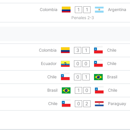
1
1
Colombia
Argentina
Penales 2-3
3
1
Colombia
Chile
0
0
Ecuador
Chile
0
1
Chile
Brasil
1
0
Brasil
Chile
0
2
Chile
Paraguay