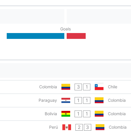
Goals
3
1
Colombia
Chile
1
1
Paraguay
Colombia
1
1
Bolivia
Colombia
2
3
Perú
Colombia