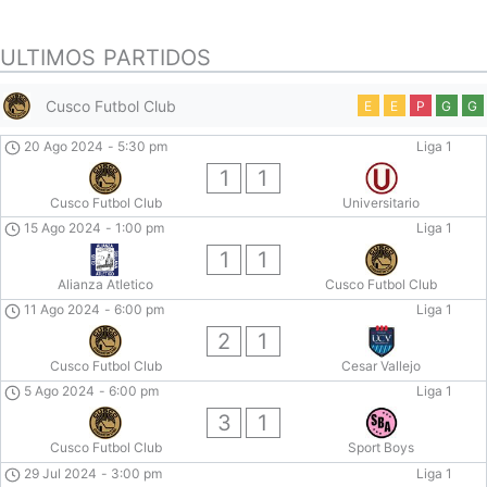
ULTIMOS PARTIDOS
Cusco Futbol Club
E
E
P
G
G
20 Ago 2024
-
5:30 pm
Liga 1
1
1
Cusco Futbol Club
Universitario
15 Ago 2024
-
1:00 pm
Liga 1
1
1
Alianza Atletico
Cusco Futbol Club
11 Ago 2024
-
6:00 pm
Liga 1
2
1
Cusco Futbol Club
Cesar Vallejo
5 Ago 2024
-
6:00 pm
Liga 1
3
1
Cusco Futbol Club
Sport Boys
29 Jul 2024
-
3:00 pm
Liga 1