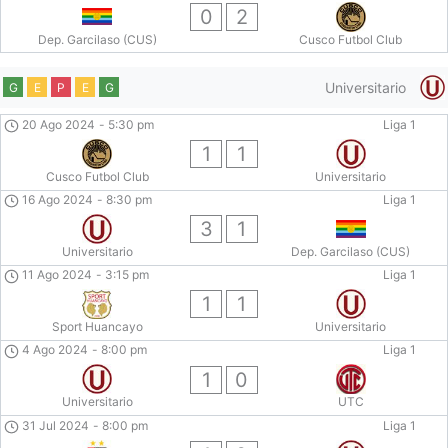
0
2
Dep. Garcilaso (CUS)
Cusco Futbol Club
Universitario
G
E
P
E
G
20 Ago 2024
-
5:30 pm
Liga 1
1
1
Cusco Futbol Club
Universitario
16 Ago 2024
-
8:30 pm
Liga 1
3
1
Universitario
Dep. Garcilaso (CUS)
11 Ago 2024
-
3:15 pm
Liga 1
1
1
Sport Huancayo
Universitario
4 Ago 2024
-
8:00 pm
Liga 1
1
0
Universitario
UTC
31 Jul 2024
-
8:00 pm
Liga 1