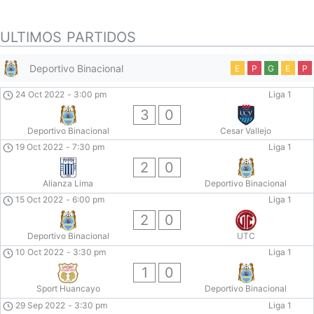
ULTIMOS PARTIDOS
Deportivo Binacional
E
P
G
E
P
24 Oct 2022
-
3:00 pm
Liga 1
3
0
Deportivo Binacional
Cesar Vallejo
19 Oct 2022
-
7:30 pm
Liga 1
2
0
Alianza Lima
Deportivo Binacional
15 Oct 2022
-
6:00 pm
Liga 1
2
0
Deportivo Binacional
UTC
10 Oct 2022
-
3:30 pm
Liga 1
1
0
Sport Huancayo
Deportivo Binacional
29 Sep 2022
-
3:30 pm
Liga 1