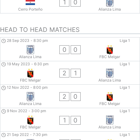
1
0
Cerro Porteño
Alianza Lima
HEAD TO HEAD MATCHES
28 Sep 2023
-
8:30 pm
Liga 1
0
0
Alianza Lima
FBC Melgar
19 May 2023
-
6:30 pm
Liga 1
2
1
FBC Melgar
Alianza Lima
12 Nov 2022
-
8:00 pm
Liga 1
2
0
Alianza Lima
FBC Melgar
9 Nov 2022
-
3:00 pm
Liga 1
1
0
FBC Melgar
Alianza Lima
21 Sep 2022
-
7:30 pm
Liga 1