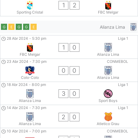
1
2
Sporting Cristal
FBC Melgar
Alianza Lima
G
E
G
G
E
28 Abr 2024
-
5:30 pm
Liga 1
1
0
FBC Melgar
Alianza Lima
23 Abr 2024
-
7:30 pm
CONMEBOL
0
0
Colo-Colo
Alianza Lima
18 Abr 2024
-
8:00 pm
Liga 1
3
0
Alianza Lima
Sport Boys
14 Abr 2024
-
7:30 pm
Liga 1
2
0
Alianza Lima
Atletico Grau
10 Abr 2024
-
7:00 pm
CONMEBOL