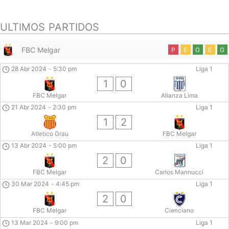
ULTIMOS PARTIDOS
FBC Melgar
P
E
G
E
G
28 Abr 2024
-
5:30 pm
Liga 1
1
0
FBC Melgar
Alianza Lima
21 Abr 2024
-
2:30 pm
Liga 1
1
2
Atletico Grau
FBC Melgar
13 Abr 2024
-
5:00 pm
Liga 1
2
0
FBC Melgar
Carlos Mannucci
30 Mar 2024
-
4:45 pm
Liga 1
2
0
FBC Melgar
Cienciano
13 Mar 2024
-
9:00 pm
Liga 1