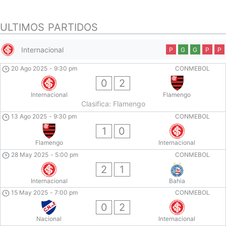
ULTIMOS PARTIDOS
Internacional
P
G
G
P
P
20 Ago 2025
-
9:30 pm
CONMEBOL
0
2
Internacional
Flamengo
Clasifica: Flamengo
13 Ago 2025
-
9:30 pm
CONMEBOL
1
0
Flamengo
Internacional
28 May 2025
-
5:00 pm
CONMEBOL
2
1
Internacional
Bahia
15 May 2025
-
7:00 pm
CONMEBOL
0
2
Nacional
Internacional