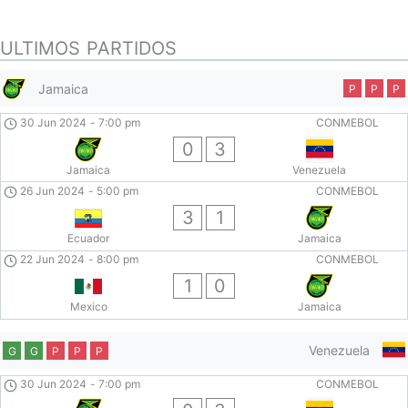
ULTIMOS PARTIDOS
Jamaica
P
P
P
30 Jun 2024
-
7:00 pm
CONMEBOL
0
3
Jamaica
Venezuela
26 Jun 2024
-
5:00 pm
CONMEBOL
3
1
Ecuador
Jamaica
22 Jun 2024
-
8:00 pm
CONMEBOL
1
0
Mexico
Jamaica
Venezuela
G
G
P
P
P
30 Jun 2024
-
7:00 pm
CONMEBOL