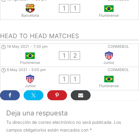
1
1
Barcelona
Fluminense
HEAD TO HEAD MATCHES
18 May 2021
-
7:30 pm
CONMEBOL
1
2
Fluminense
Junior
6 May 2021
-
5:00 pm
CONMEBOL
1
1
Junior
Fluminense
Deja una respuesta
Tu dirección de correo electrónico no será publicada.
Los
campos obligatorios están marcados con
*