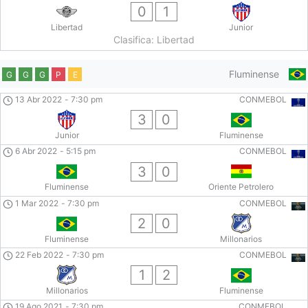
0
1
Libertad
Junior
Clasifica: Libertad
Fluminense
G
G
G
P
E
13 Abr 2022
-
7:30 pm
CONMEBOL
3
0
Junior
Fluminense
6 Abr 2022
-
5:15 pm
CONMEBOL
3
0
Fluminense
Oriente Petrolero
1 Mar 2022
-
7:30 pm
CONMEBOL
2
0
Fluminense
Millonarios
22 Feb 2022
-
7:30 pm
CONMEBOL
1
2
Millonarios
Fluminense
19 Ago 2021
-
7:30 pm
CONMEBOL