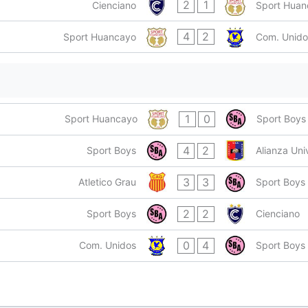
2
1
Cienciano
Sport Huan
4
2
Sport Huancayo
Com. Unido
1
0
Sport Huancayo
Sport Boys
4
2
Sport Boys
Alianza Uni
3
3
Atletico Grau
Sport Boys
2
2
Sport Boys
Cienciano
0
4
Com. Unidos
Sport Boys