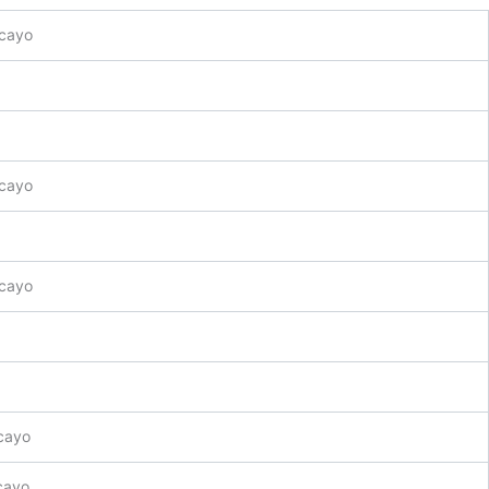
cayo
cayo
cayo
cayo
cayo