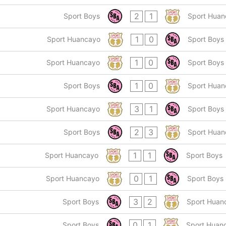
2
1
Sport Boys
Sport Huan
1
0
Sport Huancayo
Sport Boys
1
0
Sport Huancayo
Sport Boys
1
0
Sport Boys
Sport Huan
3
1
Sport Huancayo
Sport Boys
2
3
Sport Boys
Sport Huan
1
1
Sport Huancayo
Sport Boys
0
1
Sport Huancayo
Sport Boys
3
2
Sport Boys
Sport Huan
0
1
Sport Boys
Sport Huan