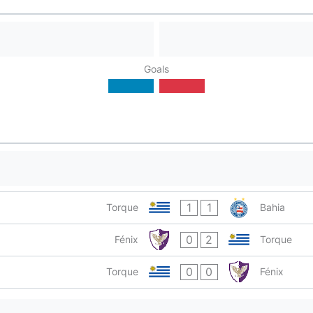
Goals
1
1
Torque
Bahia
0
2
Fénix
Torque
0
0
Torque
Fénix