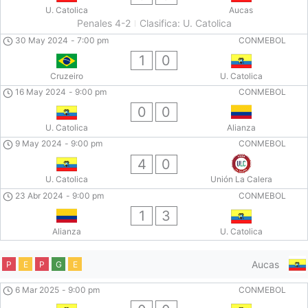
U. Catolica
Aucas
Penales 4-2
Clasifica: U. Catolica
30 May 2024
-
7:00 pm
CONMEBOL
1
0
Cruzeiro
U. Catolica
16 May 2024
-
9:00 pm
CONMEBOL
0
0
U. Catolica
Alianza
9 May 2024
-
9:00 pm
CONMEBOL
4
0
U. Catolica
Unión La Calera
23 Abr 2024
-
9:00 pm
CONMEBOL
1
3
Alianza
U. Catolica
Aucas
P
E
P
G
E
6 Mar 2025
-
9:00 pm
CONMEBOL