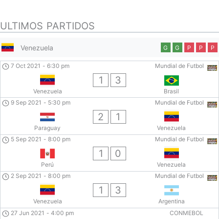
ULTIMOS PARTIDOS
Venezuela
G
G
P
P
P
7 Oct 2021
-
6:30 pm
Mundial de Futbol
1
3
Venezuela
Brasil
9 Sep 2021
-
5:30 pm
Mundial de Futbol
2
1
Paraguay
Venezuela
5 Sep 2021
-
8:00 pm
Mundial de Futbol
1
0
Perú
Venezuela
2 Sep 2021
-
8:00 pm
Mundial de Futbol
1
3
Venezuela
Argentina
27 Jun 2021
-
4:00 pm
CONMEBOL