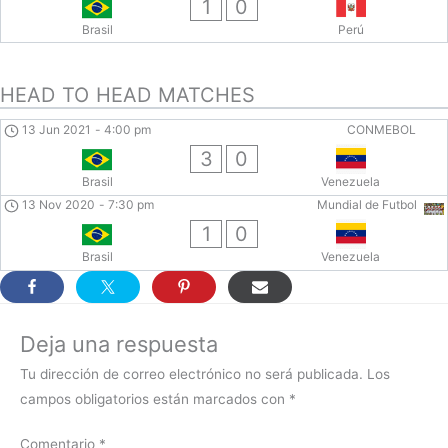
1
0
Brasil
Perú
HEAD TO HEAD MATCHES
13 Jun 2021
-
4:00 pm
CONMEBOL
3
0
Brasil
Venezuela
13 Nov 2020
-
7:30 pm
Mundial de Futbol
1
0
Brasil
Venezuela
Deja una respuesta
Tu dirección de correo electrónico no será publicada.
Los
campos obligatorios están marcados con
*
Comentario
*