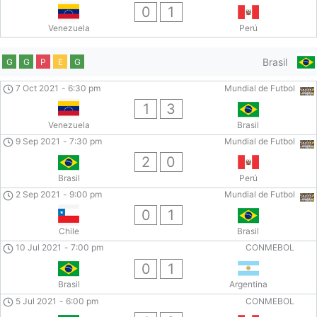
0
1
Venezuela
Perú
Brasil
G
G
P
E
G
7 Oct 2021
-
6:30 pm
Mundial de Futbol
1
3
Venezuela
Brasil
9 Sep 2021
-
7:30 pm
Mundial de Futbol
2
0
Brasil
Perú
2 Sep 2021
-
9:00 pm
Mundial de Futbol
0
1
Chile
Brasil
10 Jul 2021
-
7:00 pm
CONMEBOL
0
1
Brasil
Argentina
5 Jul 2021
-
6:00 pm
CONMEBOL