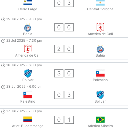
0
3
Cerro Largo
Central Cordoba
15 Jul 2025
-
9:30 pm
0
0
Bahia
America de Cali
22 Jul 2025
-
7:30 pm
2
0
America de Cali
Bahia
16 Jul 2025
-
6:00 pm
3
0
Bolivar
Palestino
23 Jul 2025
-
6:00 pm
0
3
Palestino
Bolivar
17 Jul 2025
-
7:30 pm
0
1
Atlet. Bucaramanga
Atletico Mineiro