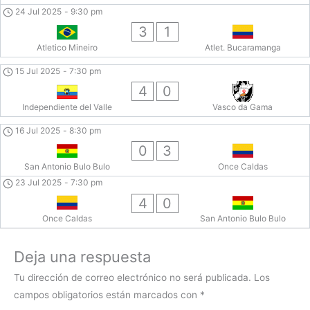
24 Jul 2025
-
9:30 pm
3
1
Atletico Mineiro
Atlet. Bucaramanga
15 Jul 2025
-
7:30 pm
4
0
Independiente del Valle
Vasco da Gama
16 Jul 2025
-
8:30 pm
0
3
San Antonio Bulo Bulo
Once Caldas
23 Jul 2025
-
7:30 pm
4
0
Once Caldas
San Antonio Bulo Bulo
Deja una respuesta
Tu dirección de correo electrónico no será publicada.
Los
campos obligatorios están marcados con
*