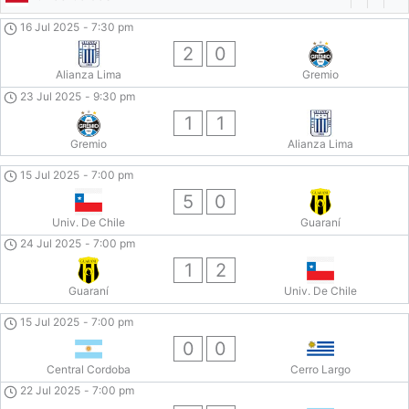
16 Jul 2025
-
7:30 pm
2
0
Alianza Lima
Gremio
23 Jul 2025
-
9:30 pm
1
1
Gremio
Alianza Lima
15 Jul 2025
-
7:00 pm
5
0
Univ. De Chile
Guaraní
24 Jul 2025
-
7:00 pm
1
2
Guaraní
Univ. De Chile
15 Jul 2025
-
7:00 pm
0
0
Central Cordoba
Cerro Largo
22 Jul 2025
-
7:00 pm