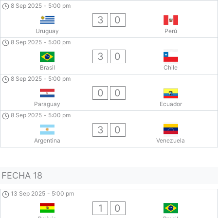
8 Sep 2025
-
5:00 pm
3
0
Uruguay
Perú
8 Sep 2025
-
5:00 pm
3
0
Brasil
Chile
8 Sep 2025
-
5:00 pm
0
0
Paraguay
Ecuador
8 Sep 2025
-
5:00 pm
3
0
Argentina
Venezuela
FECHA 18
13 Sep 2025
-
5:00 pm
1
0