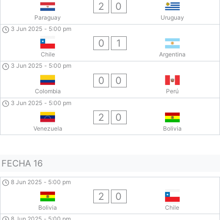
2
0
Paraguay
Uruguay
3 Jun 2025
-
5:00 pm
0
1
Chile
Argentina
3 Jun 2025
-
5:00 pm
0
0
Colombia
Perú
3 Jun 2025
-
5:00 pm
2
0
Venezuela
Bolivia
FECHA 16
8 Jun 2025
-
5:00 pm
2
0
Bolivia
Chile
8 Jun 2025
-
5:00 pm