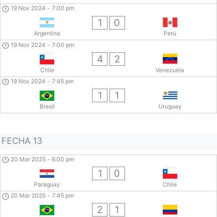
19 Nov 2024
-
7:00 pm
1
0
Argentina
Perú
19 Nov 2024
-
7:00 pm
4
2
Chile
Venezuela
19 Nov 2024
-
7:45 pm
1
1
Brasil
Uruguay
FECHA 13
20 Mar 2025
-
6:00 pm
1
0
Paraguay
Chile
20 Mar 2025
-
7:45 pm
2
1