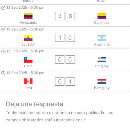
Bolivia
Brasil
13 Sep 2025
-
5:00 pm
3
6
Venezuela
Colombia
13 Sep 2025
-
5:00 pm
1
0
Ecuador
Argentina
13 Sep 2025
-
5:00 pm
0
0
Chile
Uruguay
13 Sep 2025
-
5:00 pm
0
1
Perú
Paraguay
Deja una respuesta
Tu dirección de correo electrónico no será publicada.
Los
campos obligatorios están marcados con
*