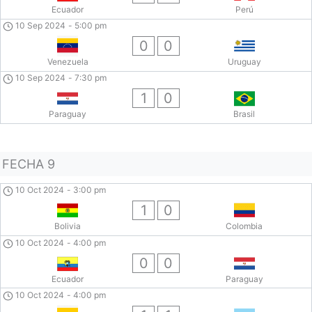
Ecuador
Perú
10 Sep 2024
-
5:00 pm
0
0
Venezuela
Uruguay
10 Sep 2024
-
7:30 pm
1
0
Paraguay
Brasil
FECHA 9
10 Oct 2024
-
3:00 pm
1
0
Bolivia
Colombia
10 Oct 2024
-
4:00 pm
0
0
Ecuador
Paraguay
10 Oct 2024
-
4:00 pm