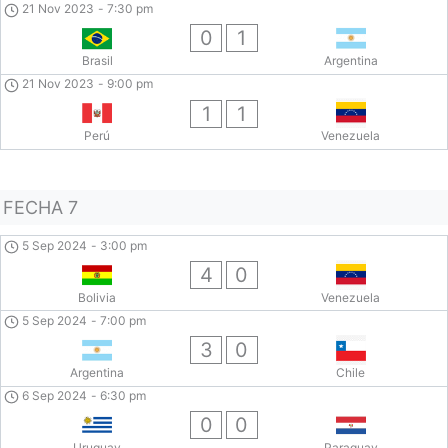
21 Nov 2023
-
7:30 pm
0
1
Brasil
Argentina
21 Nov 2023
-
9:00 pm
1
1
Perú
Venezuela
FECHA 7
5 Sep 2024
-
3:00 pm
4
0
Bolivia
Venezuela
5 Sep 2024
-
7:00 pm
3
0
Argentina
Chile
6 Sep 2024
-
6:30 pm
0
0
Uruguay
Paraguay