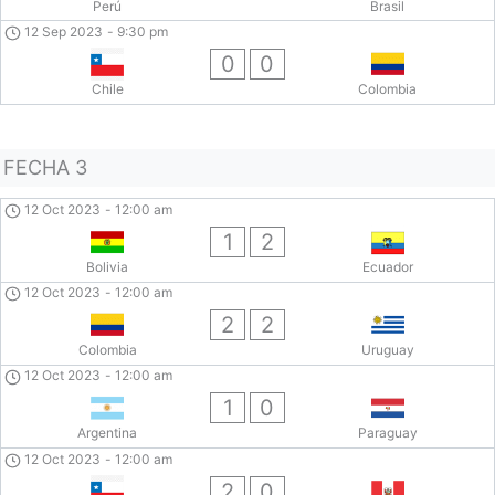
Perú
Brasil
12 Sep 2023
-
9:30 pm
0
0
Chile
Colombia
FECHA 3
12 Oct 2023
-
12:00 am
1
2
Bolivia
Ecuador
12 Oct 2023
-
12:00 am
2
2
Colombia
Uruguay
12 Oct 2023
-
12:00 am
1
0
Argentina
Paraguay
12 Oct 2023
-
12:00 am
2
0