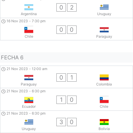
0
2
Argentina
Uruguay
16 Nov 2023
-
7:30 pm
0
0
Chile
Paraguay
FECHA 6
21 Nov 2023
-
12:00 am
0
1
Paraguay
Colombia
21 Nov 2023
-
6:30 pm
1
0
Ecuador
Chile
21 Nov 2023
-
6:30 pm
3
0
Uruguay
Bolivia