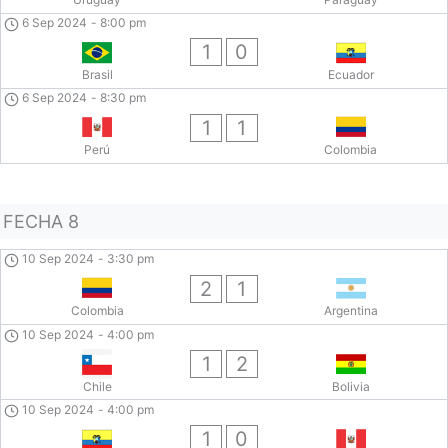
6 Sep 2024
-
8:00 pm
1
0
Brasil
Ecuador
6 Sep 2024
-
8:30 pm
1
1
Perú
Colombia
FECHA 8
10 Sep 2024
-
3:30 pm
2
1
Colombia
Argentina
10 Sep 2024
-
4:00 pm
1
2
Chile
Bolivia
10 Sep 2024
-
4:00 pm
1
0