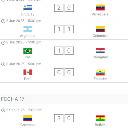
2
0
Uruguay
Venezuela
8 Jun 2025
-
5:00 pm
1
1
Argentina
Colombia
8 Jun 2025
-
5:00 pm
1
0
Brasil
Paraguay
8 Jun 2025
-
5:00 pm
0
0
Perú
Ecuador
FECHA 17
8 Sep 2025
-
5:00 pm
3
0
Colombia
Bolivia