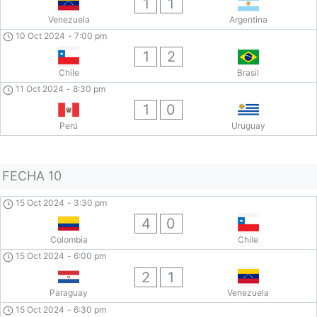
1
1
Venezuela
Argentina
10 Oct 2024
-
7:00 pm
1
2
Chile
Brasil
11 Oct 2024
-
8:30 pm
1
0
Perú
Uruguay
FECHA 10
15 Oct 2024
-
3:30 pm
4
0
Colombia
Chile
15 Oct 2024
-
6:00 pm
2
1
Paraguay
Venezuela
15 Oct 2024
-
6:30 pm