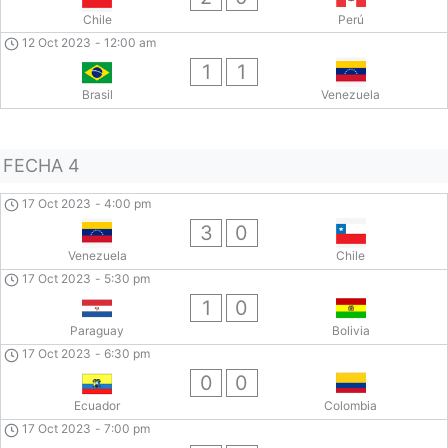
Chile
Perú
12 Oct 2023
-
12:00 am
1
1
Brasil
Venezuela
FECHA 4
17 Oct 2023
-
4:00 pm
3
0
Venezuela
Chile
17 Oct 2023
-
5:30 pm
1
0
Paraguay
Bolivia
17 Oct 2023
-
6:30 pm
0
0
Ecuador
Colombia
17 Oct 2023
-
7:00 pm