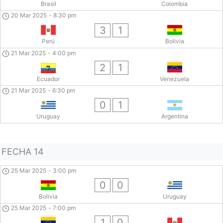
Brasil
Colombia
20 Mar 2025
-
8:30 pm
3
1
Perú
Bolivia
21 Mar 2025
-
4:00 pm
2
1
Ecuador
Venezuela
21 Mar 2025
-
6:30 pm
0
1
Uruguay
Argentina
FECHA 14
25 Mar 2025
-
3:00 pm
0
0
Bolivia
Uruguay
25 Mar 2025
-
7:00 pm
1
0