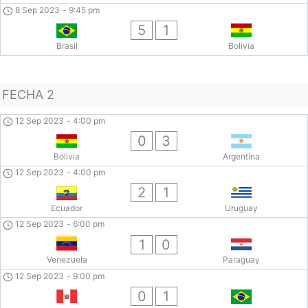
8 Sep 2023
-
9:45 pm
5
1
Brasil
Bolivia
FECHA 2
12 Sep 2023
-
4:00 pm
0
3
Bolivia
Argentina
12 Sep 2023
-
4:00 pm
2
1
Ecuador
Uruguay
12 Sep 2023
-
6:00 pm
1
0
Venezuela
Paraguay
12 Sep 2023
-
9:00 pm
0
1