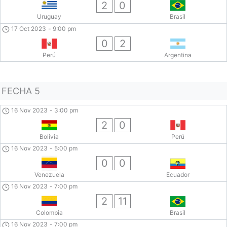
2
0
Uruguay
Brasil
17 Oct 2023
-
9:00 pm
0
2
Perú
Argentina
FECHA 5
16 Nov 2023
-
3:00 pm
2
0
Bolivia
Perú
16 Nov 2023
-
5:00 pm
0
0
Venezuela
Ecuador
16 Nov 2023
-
7:00 pm
2
11
Colombia
Brasil
16 Nov 2023
-
7:00 pm