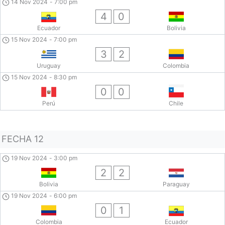
14 Nov 2024
-
7:00 pm
4
0
Ecuador
Bolivia
15 Nov 2024
-
7:00 pm
3
2
Uruguay
Colombia
15 Nov 2024
-
8:30 pm
0
0
Perú
Chile
FECHA 12
19 Nov 2024
-
3:00 pm
2
2
Bolivia
Paraguay
19 Nov 2024
-
6:00 pm
0
1
Colombia
Ecuador