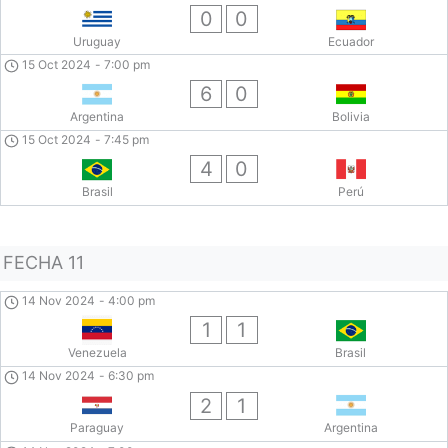
0
0
Uruguay
Ecuador
15 Oct 2024
-
7:00 pm
6
0
Argentina
Bolivia
15 Oct 2024
-
7:45 pm
4
0
Brasil
Perú
FECHA 11
14 Nov 2024
-
4:00 pm
1
1
Venezuela
Brasil
14 Nov 2024
-
6:30 pm
2
1
Paraguay
Argentina