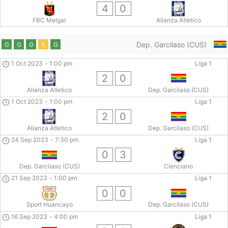
4
0
FBC Melgar
Alianza Atletico
Dep. Garcilaso (CUS)
G
G
G
E
G
1 Oct 2023
-
1:00 pm
Liga 1
2
0
Alianza Atletico
Dep. Garcilaso (CUS)
1 Oct 2023
-
1:00 pm
Liga 1
2
0
Alianza Atletico
Dep. Garcilaso (CUS)
24 Sep 2023
-
7:30 pm
Liga 1
0
3
Dep. Garcilaso (CUS)
Cienciano
21 Sep 2023
-
1:00 pm
Liga 1
0
0
Sport Huancayo
Dep. Garcilaso (CUS)
16 Sep 2023
-
4:00 pm
Liga 1