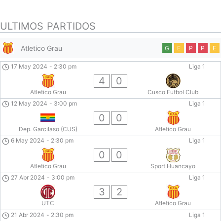
ULTIMOS PARTIDOS
Atletico Grau
G
E
P
P
E
17 May 2024
-
2:30 pm
Liga 1
4
0
Atletico Grau
Cusco Futbol Club
12 May 2024
-
3:00 pm
Liga 1
0
0
Dep. Garcilaso (CUS)
Atletico Grau
6 May 2024
-
2:30 pm
Liga 1
0
0
Atletico Grau
Sport Huancayo
27 Abr 2024
-
3:00 pm
Liga 1
3
2
UTC
Atletico Grau
21 Abr 2024
-
2:30 pm
Liga 1