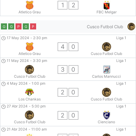
1
2
Atletico Grau
FBC Melgar
Cusco Futbol Club
G
G
P
G
P
17 May 2024
-
2:30 pm
Liga 1
4
0
Atletico Grau
Cusco Futbol Club
11 May 2024
-
3:30 pm
Liga 1
3
0
Cusco Futbol Club
Carlos Mannucci
4 May 2024
-
1:00 pm
Liga 1
2
0
Los Chankas
Cusco Futbol Club
27 Abr 2024
-
5:30 pm
Liga 1
2
0
Cusco Futbol Club
Cienciano
21 Abr 2024
-
11:00 am
Liga 1