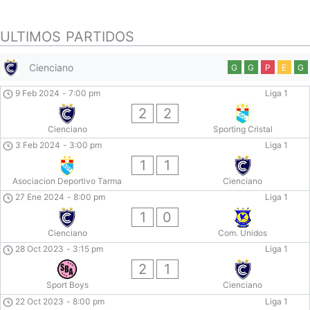
ULTIMOS PARTIDOS
Cienciano
G
G
P
E
G
9 Feb 2024
-
7:00 pm
Liga 1
2
2
Cienciano
Sporting Cristal
3 Feb 2024
-
3:00 pm
Liga 1
1
1
Asociacion Deportivo Tarma
Cienciano
27 Ene 2024
-
8:00 pm
Liga 1
1
0
Cienciano
Com. Unidos
28 Oct 2023
-
3:15 pm
Liga 1
2
1
Sport Boys
Cienciano
22 Oct 2023
-
8:00 pm
Liga 1