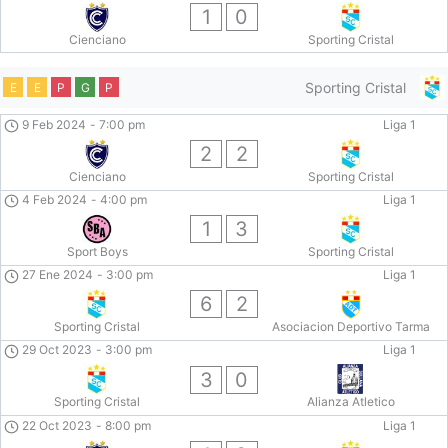
1
0
Cienciano
Sporting Cristal
Sporting Cristal
E
E
P
G
P
9 Feb 2024
-
7:00 pm
Liga 1
2
2
Cienciano
Sporting Cristal
4 Feb 2024
-
4:00 pm
Liga 1
1
3
Sport Boys
Sporting Cristal
27 Ene 2024
-
3:00 pm
Liga 1
6
2
Sporting Cristal
Asociacion Deportivo Tarma
29 Oct 2023
-
3:00 pm
Liga 1
3
0
Sporting Cristal
Alianza Atletico
22 Oct 2023
-
8:00 pm
Liga 1