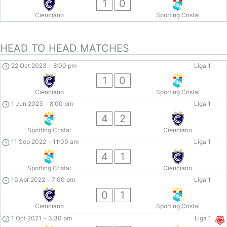
1
0
Cienciano
Sporting Cristal
HEAD TO HEAD MATCHES
22 Oct 2023
-
8:00 pm
Liga 1
1
0
Cienciano
Sporting Cristal
1 Jun 2023
-
8:00 pm
Liga 1
4
2
Sporting Cristal
Cienciano
11 Sep 2022
-
11:00 am
Liga 1
4
1
Sporting Cristal
Cienciano
19 Abr 2022
-
7:00 pm
Liga 1
0
1
Cienciano
Sporting Cristal
1 Oct 2021
-
3:30 pm
Liga 1