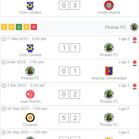
0
3
Com. Unidos
Unión Huaral
Piratas FC
E
E
G
E
P
17 Abr 2022
-
3:30 pm
Liga 2
1
1
Com. Unidos
Piratas FC
9 Abr 2022
-
1:00 pm
Liga 2
0
1
Piratas FC
Alianza Universidad
3 Abr 2022
-
3:30 pm
Liga 2
0
2
Juan Aurich
Piratas FC
30 Sep 2021
-
1:00 pm
Liga 2
5
2
Coopsol
Piratas FC
20 Sep 2021
-
1:00 pm
Liga 2