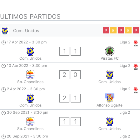
ULTIMOS PARTIDOS
Com. Unidos
P
E
P
E
P
17 Abr 2022
-
3:30 pm
Liga 2
1
1
Com. Unidos
Piratas FC
10 Abr 2022
-
3:30 pm
Liga 2
2
0
Sp. Chavelines
Com. Unidos
2 Abr 2022
-
3:30 pm
Liga 2
2
1
Com. Unidos
Alfonso Ugarte
30 Sep 2021
-
3:30 pm
Liga 2
1
1
Sp. Chavelines
Com. Unidos
20 Sep 2021
-
3:30 pm
Liga 2