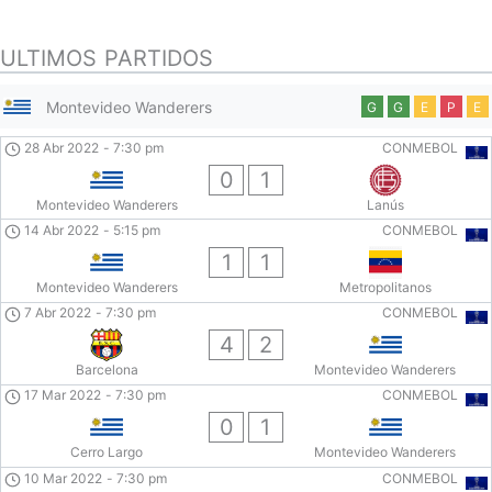
ULTIMOS PARTIDOS
Montevideo Wanderers
G
G
E
P
E
28 Abr 2022
-
7:30 pm
CONMEBOL
0
1
Montevideo Wanderers
Lanús
14 Abr 2022
-
5:15 pm
CONMEBOL
1
1
Montevideo Wanderers
Metropolitanos
7 Abr 2022
-
7:30 pm
CONMEBOL
4
2
Barcelona
Montevideo Wanderers
17 Mar 2022
-
7:30 pm
CONMEBOL
0
1
Cerro Largo
Montevideo Wanderers
10 Mar 2022
-
7:30 pm
CONMEBOL