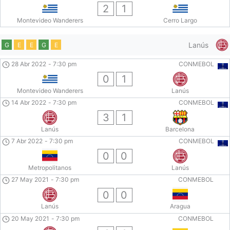
2
1
Montevideo Wanderers
Cerro Largo
Lanús
G
E
E
G
E
28 Abr 2022
-
7:30 pm
CONMEBOL
0
1
Montevideo Wanderers
Lanús
14 Abr 2022
-
7:30 pm
CONMEBOL
3
1
Lanús
Barcelona
7 Abr 2022
-
7:30 pm
CONMEBOL
0
0
Metropolitanos
Lanús
27 May 2021
-
7:30 pm
CONMEBOL
0
0
Lanús
Aragua
20 May 2021
-
7:30 pm
CONMEBOL