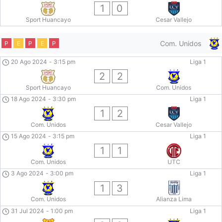
1
0
Sport Huancayo
Cesar Vallejo
Com. Unidos
P
E
P
E
P
20 Ago 2024
-
3:15 pm
Liga 1
2
2
Sport Huancayo
Com. Unidos
18 Ago 2024
-
3:30 pm
Liga 1
1
2
Com. Unidos
Cesar Vallejo
15 Ago 2024
-
3:15 pm
Liga 1
1
1
Com. Unidos
UTC
3 Ago 2024
-
3:00 pm
Liga 1
1
3
Com. Unidos
Alianza Lima
31 Jul 2024
-
1:00 pm
Liga 1