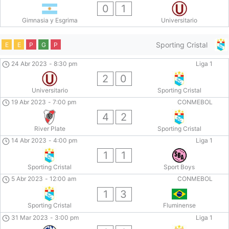
0
1
Gimnasia y Esgrima
Universitario
Sporting Cristal
E
E
P
G
P
24 Abr 2023
-
8:30 pm
Liga 1
2
0
Universitario
Sporting Cristal
19 Abr 2023
-
7:00 pm
CONMEBOL
4
2
River Plate
Sporting Cristal
14 Abr 2023
-
4:00 pm
Liga 1
1
1
Sporting Cristal
Sport Boys
5 Abr 2023
-
12:00 am
CONMEBOL
1
3
Sporting Cristal
Fluminense
31 Mar 2023
-
3:00 pm
Liga 1