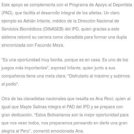
Este apoyo se complementa con el Programa de Apoyo al Deportista
(PAD), que facilita el desarrollo integral de los atletas. Un claro
ejemplo es Adrián Infante, médico de la Dirección Nacional de
Servicios Biomédicos (DINASEB) del IPD, quien gracias a este
sistema retomó su carrera como clavadista para formar una dupla
sincronizada con Facundo Meza.
"Es una oportunidad muy bonita, porque es en casa. Es uno de los
juegos más importantes", expresó Infante, quien junto a sus
compañeros tiene una meta clara: "Disfrutarlo al máximo y subirnos
al podio".
Otra de las clavadistas nacionales que resalta es Ana Ricci, quien al
igual que Mayte Salinas integra el PAD del IPD y se prepara con
gran dedicación. “Estos Bolivarianos son la mejor oportunidad para
que nos vean todos, nos preparamos pensando en darle una gran
alegría al Perú”, comentó emocionada Ana.