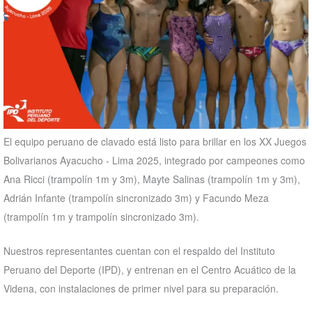
El equipo peruano de clavado está listo para brillar en los XX Juegos
Bolivarianos Ayacucho - Lima 2025, integrado por campeones como
Ana Ricci (trampolín 1m y 3m), Mayte Salinas (trampolín 1m y 3m),
Adrián Infante (trampolín sincronizado 3m) y Facundo Meza
(trampolín 1m y trampolín sincronizado 3m).
Nuestros representantes cuentan con el respaldo del Instituto
Peruano del Deporte (IPD), y entrenan en el Centro Acuático de la
Videna, con instalaciones de primer nivel para su preparación.