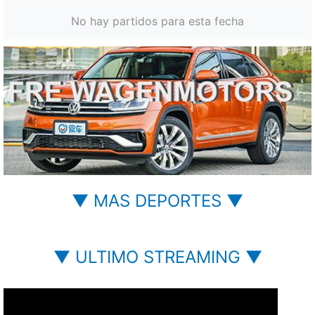
No hay partidos para esta fecha
▼ MAS DEPORTES ▼
▼ ULTIMO STREAMING ▼