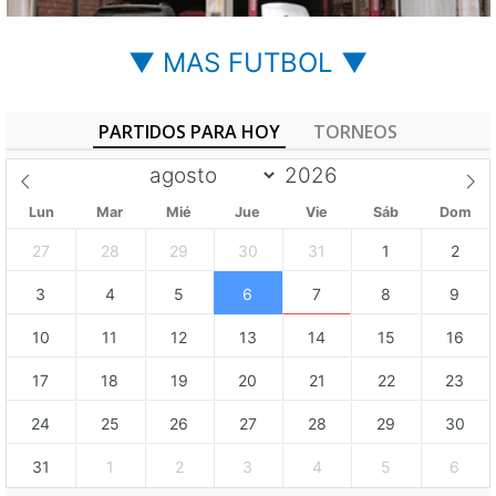
▼ MAS FUTBOL ▼
PARTIDOS PARA HOY
TORNEOS
Lun
Mar
Mié
Jue
Vie
Sáb
Dom
27
28
29
30
31
1
2
3
4
5
6
7
8
9
10
11
12
13
14
15
16
17
18
19
20
21
22
23
24
25
26
27
28
29
30
31
1
2
3
4
5
6