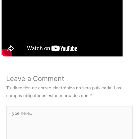
Leave a Comment
Tu dirección de correo electrónico no será publicada.
Los
campos obligatorios están marcados con
*
Type
here..