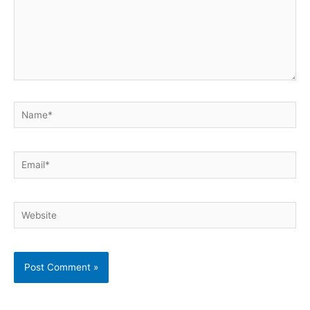
Name*
Email*
Website