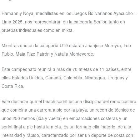
Hamann y Noya, medallistas en los Juegos Bolivarianos Ayacucho –
Lima 2025, nos representarán en la categoría Senior, tanto en
pruebas individuales como en mixta.
Mientras que en la categoría U19 estarán Juanjose Moreyra, Teo
Rubio, Maia Rizo Patrón y Natalia Monteverde.
Este campeonato reunirá a más de 70 atletas de 11 países, entre
ellos Estados Unidos, Canadá, Colombia, Nicaragua, Uruguay y
Costa Rica.
Vale destacar que el beach sprint es una disciplina del remo costero
que combina una carrera a pie por la playa, un recorrido técnico de
unos 250 metros (ida y vuelta) en embarcaciones costeras y un
sprint final a pie hasta la meta. Es un formato eliminatorio, de alta
intensidad y rápido, caracterizado por ser un deporte de costa con