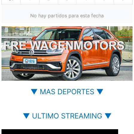
No hay partidos para esta fecha
▼ MAS DEPORTES ▼
▼ ULTIMO STREAMING ▼