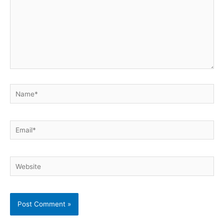
Name*
Email*
Website