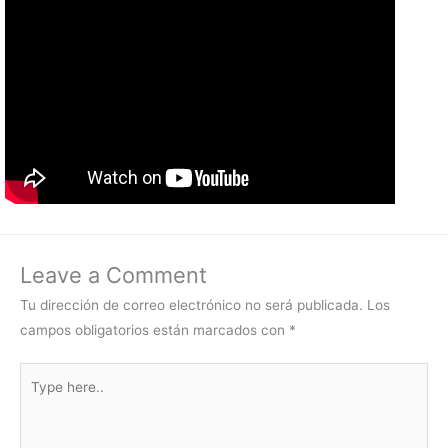
Leave a Comment
Tu dirección de correo electrónico no será publicada.
Los
campos obligatorios están marcados con
*
Type
here..