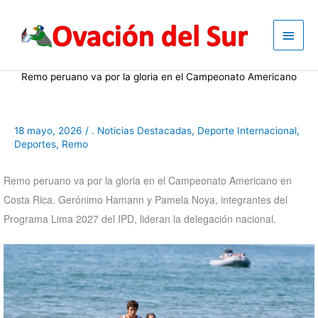
Skip
to
Main
content
Men
Remo peruano va por la gloria en el Campeonato Americano
18 mayo, 2026
/
. Noticias Destacadas
,
Deporte Internacional
,
Deportes
,
Remo
Remo peruano va por la gloria en el Campeonato Americano en
Costa Rica. Gerónimo Hamann y Pamela Noya, integrantes del
Programa Lima 2027 del IPD, lideran la delegación nacional.