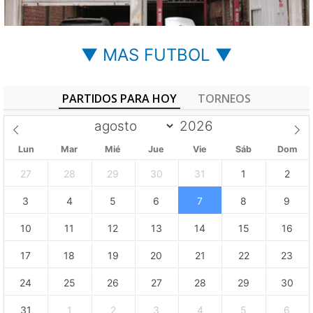
▼ MAS FUTBOL ▼
PARTIDOS PARA HOY
TORNEOS
Lun
Mar
Mié
Jue
Vie
Sáb
Dom
27
28
29
30
31
1
2
3
4
5
6
7
8
9
10
11
12
13
14
15
16
17
18
19
20
21
22
23
24
25
26
27
28
29
30
31
1
2
3
4
5
6